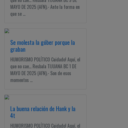
que no cae... Resbala TIJUANA BC 9 DE
MAYO DE 2025 (AFN).- Ante la forma en
que se ...
Se molesta la góber porque la
graban
HUMORISMO POLÍTICO Cuidado! Aquí, el
que no cae... Resbala TIJUANA BC 1 DE
MAYO DE 2025 (AFN).- Son de esos
momentos ...
La buena relación de Hank y la
4t
HUMORISMO POLÍTICO Cuidado! Aquí, el