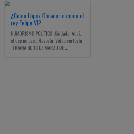
¿Como López Obrador o como el
rey Felipe VI?
HUMORISMO POLÍTICO ¡Cuidado! Aquí,
el que no cae... Resbala Video cortesía
TIJUANA BC 13 DE MARZO DE ...