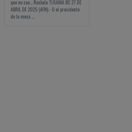
que no cae... Resbala TIJUANA BC 27 DE
ABRIL DE 2025 (AFN).- O el presidente
de la mesa ...