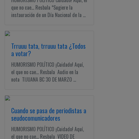
HUMORISMO POLÍTICO Cuidado! Aquí, el
que no cae... Resbala *Sugiere la
instauración de un Día Nacional de la ...
Trruuu tata, trruuu tata ¿Todos
a votar?
HUMORISMO POLÍTICO ¡Cuidado! Aquí,
el que no cae... Resbala Audio en la
nota TIJUANA BC 30 DE MARZO ...
Cuando se pasa de periodistas a
seudocomunicadores
HUMORISMO POLÍTICO ¡Cuidado! Aquí,
el que no cae... Resbala VIDEO DE