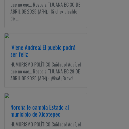
que no cae... Resbala TIJUANA BC 30 DE
ABRIL DE 2025 (AFN).- Si el ex alcalde
de ...
¡Viene Andrea! El pueblo podrá
ser feliz
HUMORISMO POLÍTICO Cuidado! Aquí, el
que no cae... Resbala TIJUANA BC 29 DE
ABRIL DE 2025 (AFN).- ¡Viva! ¡Bravo! ...
Noroña le cambia Estado al
municipio de Xicotepec
HUMORISMO POLÍTICO Cuidado! Aquí, el