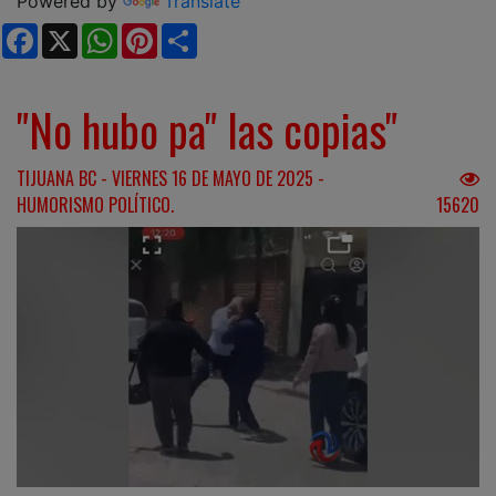
Powered by
Translate
Facebook
X
WhatsApp
Pinterest
Share
"No hubo pa" las copias"
TIJUANA BC - VIERNES 16 DE MAYO DE 2025 -
HUMORISMO POLÍTICO.
15620