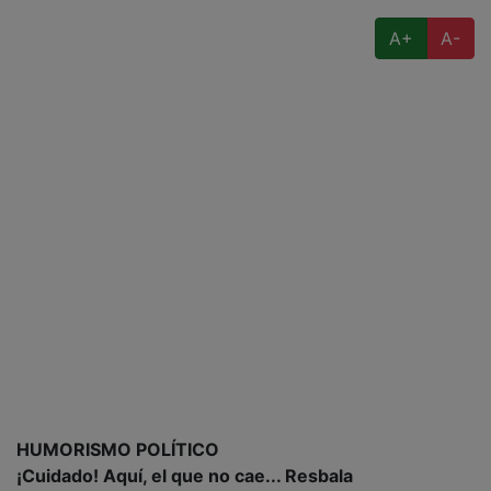
A+
A-
HUMORISMO POLÍTICO
¡Cuidado! Aquí, el que no cae... Resbala