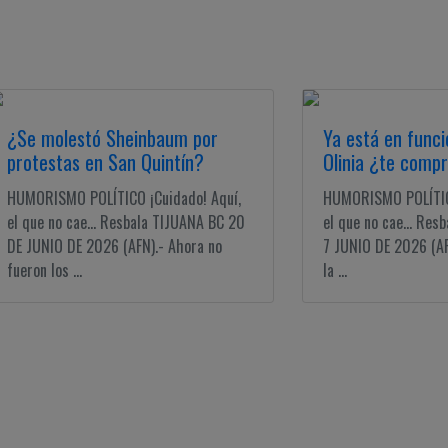
¿Se molestó Sheinbaum por
Ya está en func
protestas en San Quintín?
Olinia ¿te comp
HUMORISMO POLÍTICO ¡Cuidado! Aquí,
HUMORISMO POLÍTICO
el que no cae... Resbala TIJUANA BC 20
el que no cae... Res
DE JUNIO DE 2026 (AFN).- Ahora no
7 JUNIO DE 2026 (AF
fueron los ...
la ...