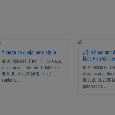
Y luego se queja, pero sigue
¿Qué hace una di
hijos y en vierne
HUMORISMO POLÍTICO ¡Cuidado! Aquí,
el que no cae... Resbala TIJUANA BC 9
HUMORISMO POLÍTICO
DE JULIO DE 2026 (AFN).- Ni cómo
el que no cae... Res
ayudarle. ...
DE JULIO DE 2026 (A
gobernadora ...