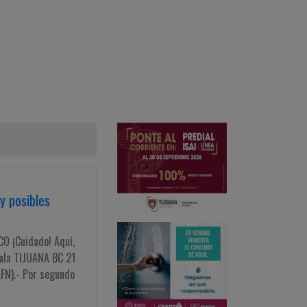
y posibles
 ¡Cuidado! Aquí,
bala TIJUANA BC 21
FN).- Por segundo