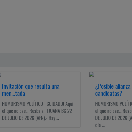
Invitación que resulta una
¿Posible alianza 
men...tada
candidatas?
HUMORISMO POLÍTICO ¡CUIDADO! Aquí,
HUMORISMO POLÍTICO
el que no cae... Resbala TIJUANA BC 22
el que no cae... Res
DE JULIO DE 2026 (AFN).- Hay ...
DE JULIO DE 2026 (A
día ...