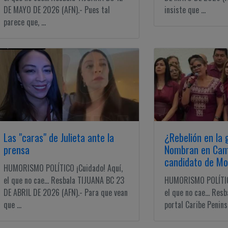
DE MAYO DE 2026 (AFN).- Pues tal
insiste que ...
parece que, ...
Las "caras" de Julieta ante la
¿Rebelión en la 
prensa
Nombran en Cam
candidato de M
HUMORISMO POLÍTICO ¡Cuidado! Aquí,
el que no cae... Resbala TIJUANA BC 23
HUMORISMO POLÍTICO
DE ABRIL DE 2026 (AFN).- Para que vean
el que no cae... Res
que ...
portal Caribe Penins