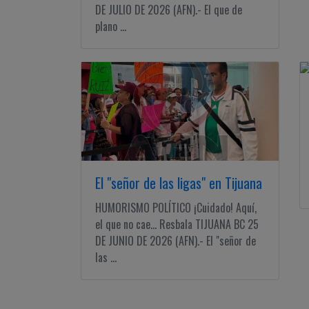
DE JULIO DE 2026 (AFN).- El que de
plano ...
El "señor de las ligas" en Tijuana
HUMORISMO POLÍTICO ¡Cuidado! Aquí,
el que no cae... Resbala TIJUANA BC 25
DE JUNIO DE 2026 (AFN).- El "señor de
las ...