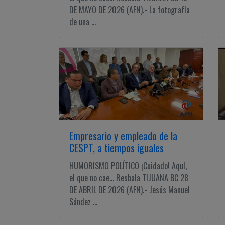
DE MAYO DE 2026 (AFN).- La fotografía
de una ...
Empresario y empleado de la
CESPT, a tiempos iguales
HUMORISMO POLÍTICO ¡Cuidado! Aquí,
el que no cae... Resbala TIJUANA BC 28
DE ABRIL DE 2026 (AFN).- Jesús Manuel
Sández ...