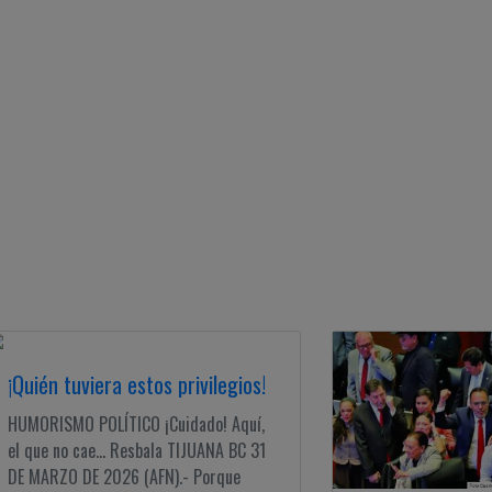
¡Quién tuviera estos privilegios!
HUMORISMO POLÍTICO ¡Cuidado! Aquí,
el que no cae... Resbala TIJUANA BC 31
DE MARZO DE 2026 (AFN).- Porque