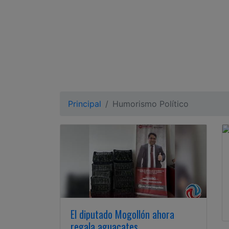
Ciudadano
Principal
Humorismo Político
El diputado Mogollón ahora
regala aguacates