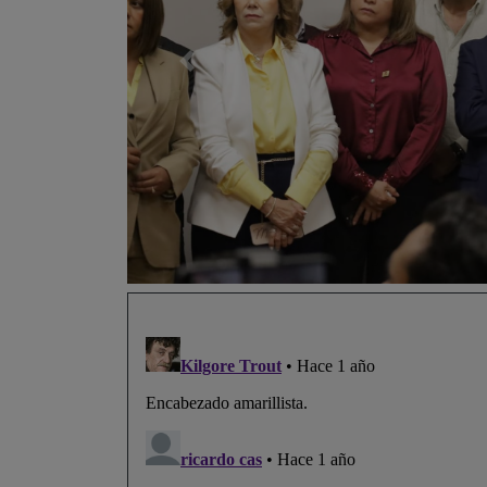
Previo