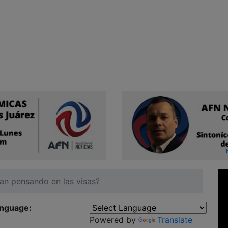
ían pensando en las visas?
anguage:
Powered by
Translate