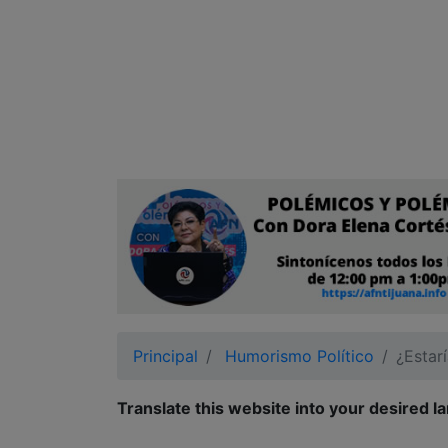
Ciudadano
Principal
Humorismo Político
¿Estar
Translate this website into your desired l