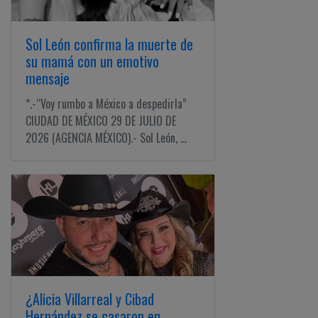
Sol León confirma la muerte de
su mamá con un emotivo
mensaje
*.-“Voy rumbo a México a despedirla”
CIUDAD DE MÉXICO 29 DE JULIO DE
2026 (AGENCIA MÉXICO).- Sol León, ...
¿Alicia Villarreal y Cibad
Hernández se casaron en