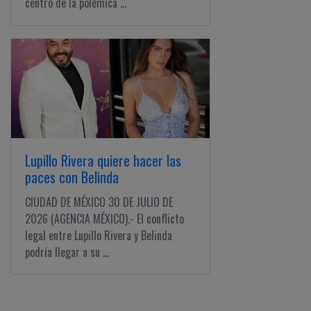
centro de la polémica ...
Lupillo Rivera quiere hacer las
paces con Belinda
CIUDAD DE MÉXICO 30 DE JULIO DE
2026 (AGENCIA MÉXICO).- El conflicto
legal entre Lupillo Rivera y Belinda
podría llegar a su ...