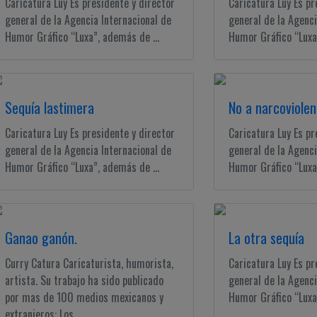
Caricatura Luy Es presidente y director
Caricatura Luy Es pr
general de la Agencia Internacional de
general de la Agenci
Humor Gráfico “Luxa”, además de ...
Humor Gráfico “Luxa”
Sequía lastimera
No a narcoviolen
Caricatura Luy Es presidente y director
Caricatura Luy Es pr
general de la Agencia Internacional de
general de la Agenci
Humor Gráfico “Luxa”, además de ...
Humor Gráfico “Luxa”
Ganao ganón.
La otra sequía
Curry Catura Caricaturista, humorista,
Caricatura Luy Es pr
artista. Su trabajo ha sido publicado
general de la Agenci
por mas de 100 medios mexicanos y
Humor Gráfico “Luxa”
extranjeros: Los ...