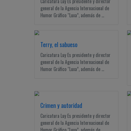
Caricatura Luy Es presidente y director
general de la Agencia Internacional de
Humor Gráfico “Luxa”, además de ...
Terry, el sabueso
Caricatura Luy Es presidente y director
general de la Agencia Internacional de
Humor Gráfico “Luxa”, además de ...
Crimen y autoridad
Caricatura Luy Es presidente y director
general de la Agencia Internacional de
Humor Gráfico “Luxa”, además de ...