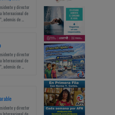
esidente y director
a Internacional de
, además de ...
o
esidente y director
a Internacional de
, además de ...
arable
esidente y director
a Internacional de