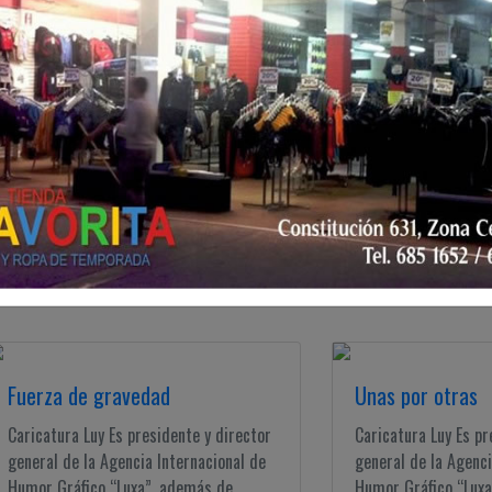
Caricatura Luy Es presidente y director
Caricatura Luy Es pr
general de la Agencia Internacional de
general de la Agenci
Humor Gráfico “Luxa”, además de ...
Humor Gráfico “Luxa”
¿A revisión?
¡Tanta, tanta ob
Caricatura Luy Es presidente y director
Caricatura Luy Es pr
general de la Agencia Internacional de
general de la Agenci
Humor Gráfico “Luxa”, además de ...
Humor Gráfico “Luxa”
Fuerza de gravedad
Unas por otras
Caricatura Luy Es presidente y director
Caricatura Luy Es pr
general de la Agencia Internacional de
general de la Agenci
Humor Gráfico “Luxa”, además de ...
Humor Gráfico “Luxa”