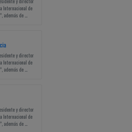
esidente y director
a Internacional de
, además de ...
cia
esidente y director
a Internacional de
, además de ...
esidente y director
a Internacional de
, además de ...