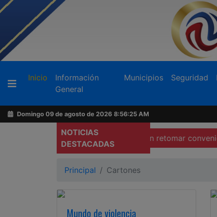
Buscador
(current)
Inicio
Información
Municipios
Seguridad
General
Acerca
de
Domingo 09 de agosto de 2026
8:56:26 AM
AFN
NOTICIAS
Plantean retomar convenio con prep
DESTACADAS
Ventas
y
Principal
Cartones
Contacto
Mundo de violencia
Reportero