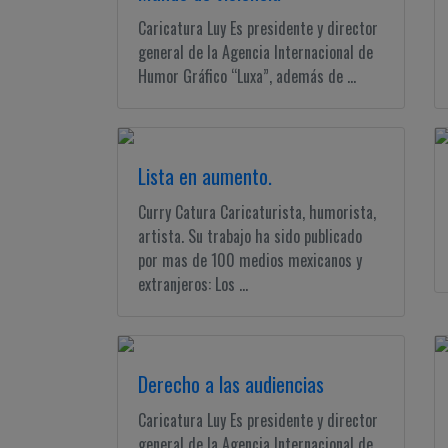
Ciudadano
Caricatura Luy Es presidente y director
general de la Agencia Internacional de
Humor Gráfico “Luxa”, además de ...
Lista en aumento.
Curry Catura Caricaturista, humorista,
artista. Su trabajo ha sido publicado
por mas de 100 medios mexicanos y
extranjeros: Los ...
Derecho a las audiencias
Caricatura Luy Es presidente y director
general de la Agencia Internacional de