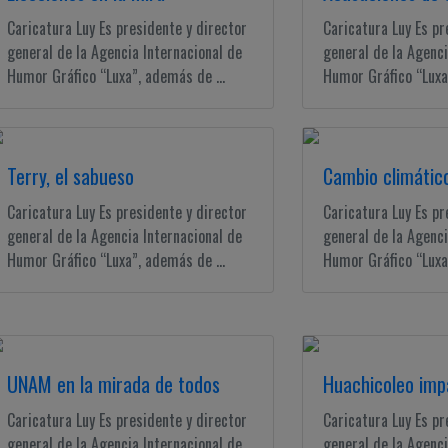
Caricatura Luy Es presidente y director
Caricatura Luy Es pr
general de la Agencia Internacional de
general de la Agenci
Humor Gráfico “Luxa”, además de ...
Humor Gráfico “Luxa”
Terry, el sabueso
Cambio climátic
Caricatura Luy Es presidente y director
Caricatura Luy Es pr
general de la Agencia Internacional de
general de la Agenci
Humor Gráfico “Luxa”, además de ...
Humor Gráfico “Luxa”
UNAM en la mirada de todos
Huachicoleo imp
Caricatura Luy Es presidente y director
Caricatura Luy Es pr
general de la Agencia Internacional de
general de la Agenci