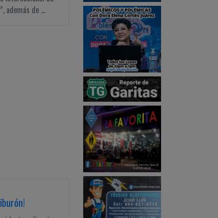
, además de ...
iburón!