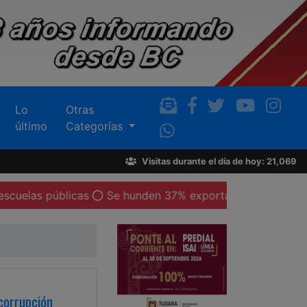
Lo
Otras
último
Categorías
Visitas durante el día de hoy: 21,069
úblicas
Se hunden 37% exportaciones de maquiladoras 
corrupción