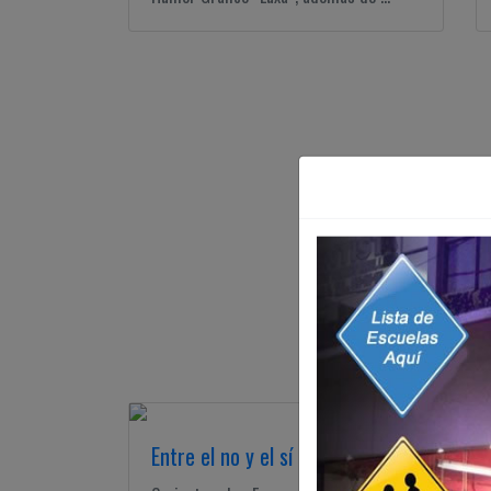
Entre el no y el sí