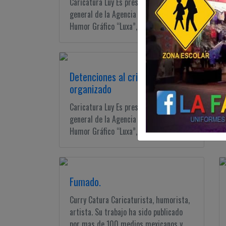
Caricatura Luy Es presidente y director
general de la Agencia Internacional de
Humor Gráfico “Luxa”, además de ...
Detenciones al crimen
organizado
Caricatura Luy Es presidente y director
general de la Agencia Internacional de
Humor Gráfico “Luxa”, además de ...
Fumado.
Curry Catura Caricaturista, humorista,
artista. Su trabajo ha sido publicado
por mas de 100 medios mexicanos y