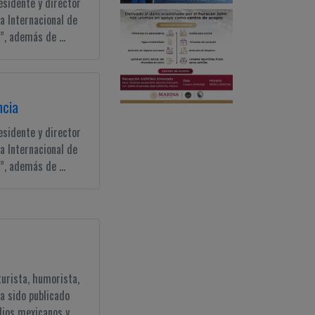
esidente y director
a Internacional de
, además de ...
ncia
esidente y director
a Internacional de
, además de ...
turista, humorista,
ha sido publicado
ios mexicanos y