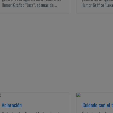
Humor Gráfico “Luxa”, además de ...
Humor Gráfico “Luxa”
Aclaración
¡Cuidado con el t