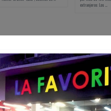
extranjeros: Los ...
Derechos de las audiencias
Clap, clap, clap...