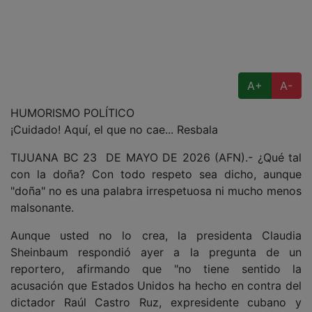
A+
A-
HUMORISMO POLÍTICO
¡Cuidado! Aquí, el que no cae... Resbala
TIJUANA BC 23 DE MAYO DE 2026 (AFN).- ¿Qué tal
con la doña? Con todo respeto sea dicho, aunque
"doña" no es una palabra irrespetuosa ni mucho menos
malsonante.
Aunque usted no lo crea, la presidenta Claudia
Sheinbaum respondió ayer a la pregunta de un
reportero, afirmando que "no tiene sentido la
acusación que Estados Unidos ha hecho en contra del
dictador Raúl Castro Ruz, expresidente cubano y