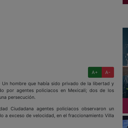
A+
A-
Un hombre que había sido privado de la libertad y
ado por agentes policiacos en Mexicali; dos de los
 una persecución.
dad Ciudadana agentes policiacos observaron un
o a exceso de velocidad, en el fraccionamiento Villa