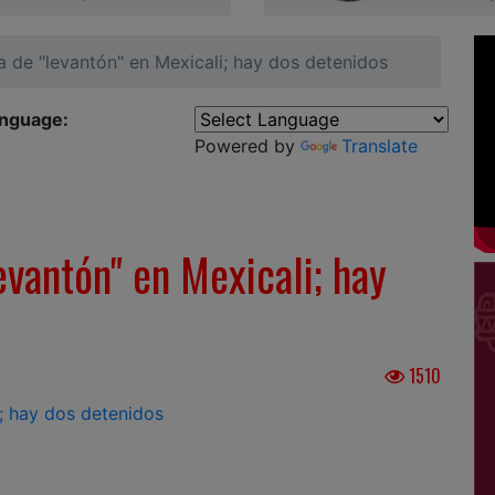
a de "levantón" en Mexicali; hay dos detenidos
anguage:
Powered by
Translate
evantón" en Mexicali; hay
1510