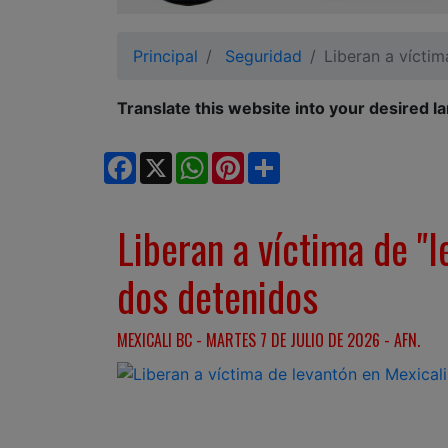
Ciudadano
Principal
Seguridad
Liberan a víctim
Translate this website into your desired l
Facebook
X
WhatsApp
Pinterest
Share
Liberan a víctima de "l
dos detenidos
MEXICALI BC - MARTES 7 DE JULIO DE 2026 - AFN.