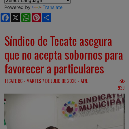
Powered by
Translate
Facebook
X
WhatsApp
Pinterest
Share
Síndico de Tecate asegura
que no acepta sobornos para
favorecer a particulares
TECATE BC - MARTES 7 DE JULIO DE 2026 - AFN.
939