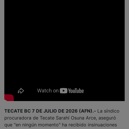
TECATE BC 7 DE JULIO DE 2026 (AFN).-
La síndico
procuradora de Tecate Sarahí Osuna Arce, aseguró
que "en ningún momento" ha recibido insinuaciones