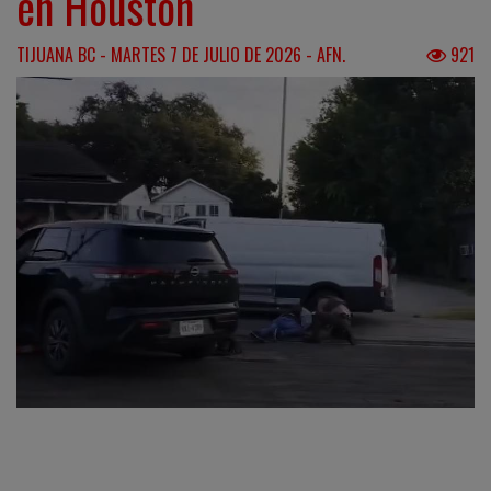
en Houston
TIJUANA BC - MARTES 7 DE JULIO DE 2026 - AFN.
921