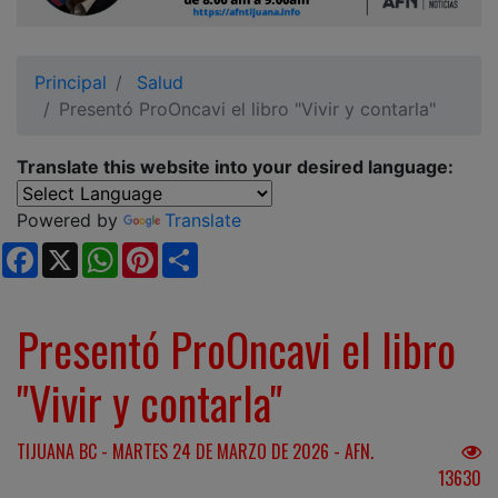
Ciudadano
Principal
Salud
Presentó ProOncavi el libro "Vivir y contarla"
Translate this website into your desired language:
Powered by
Translate
Facebook
X
WhatsApp
Pinterest
Share
Presentó ProOncavi el libro
"Vivir y contarla"
TIJUANA BC - MARTES 24 DE MARZO DE 2026 - AFN.
13630