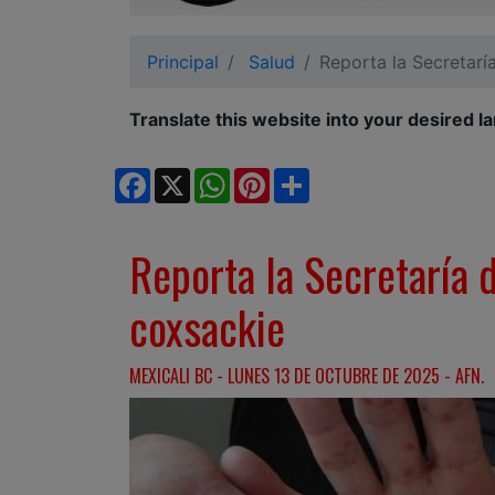
Ciudadano
Principal
Salud
Reporta la Secretarí
Translate this website into your desired l
Facebook
X
WhatsApp
Pinterest
Share
Reporta la Secretaría 
coxsackie
MEXICALI BC - LUNES 13 DE OCTUBRE DE 2025 - AFN.