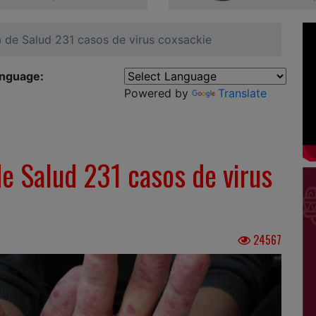
a de Salud 231 casos de virus coxsackie
anguage:
Powered by
Translate
de Salud 231 casos de virus
24567