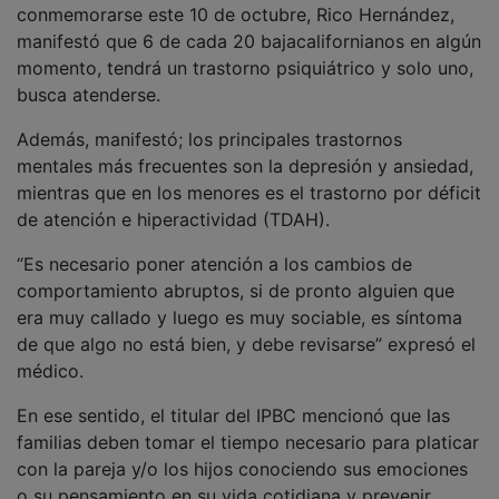
conmemorarse este 10 de octubre, Rico Hernández,
manifestó que 6 de cada 20 bajacalifornianos en algún
momento, tendrá un trastorno psiquiátrico y solo uno,
busca atenderse.
Además, manifestó; los principales trastornos
mentales más frecuentes son la depresión y ansiedad,
mientras que en los menores es el trastorno por déficit
de atención e hiperactividad (TDAH).
“Es necesario poner atención a los cambios de
comportamiento abruptos, si de pronto alguien que
era muy callado y luego es muy sociable, es síntoma
de que algo no está bien, y debe revisarse” expresó el
médico.
En ese sentido, el titular del IPBC mencionó que las
familias deben tomar el tiempo necesario para platicar
con la pareja y/o los hijos conociendo sus emociones
o su pensamiento en su vida cotidiana y prevenir