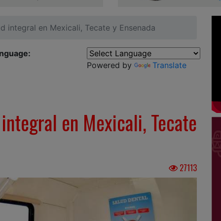
ud integral en Mexicali, Tecate y Ensenada
anguage:
Powered by
Translate
integral en Mexicali, Tecate
27113