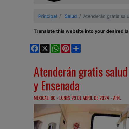
Ciudadano
Principal
Salud
Atenderán gratis sal
Translate this website into your desired l
Facebook
X
WhatsApp
Pinterest
Share
Atenderán gratis salud 
y Ensenada
MEXICALI BC - LUNES 29 DE ABRIL DE 2024 - AFN.