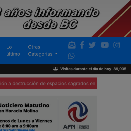
Lo
Otras
último
Categorías
Visitas durante el día de hoy: 89,935
cción de espacios sagrados en Tecate