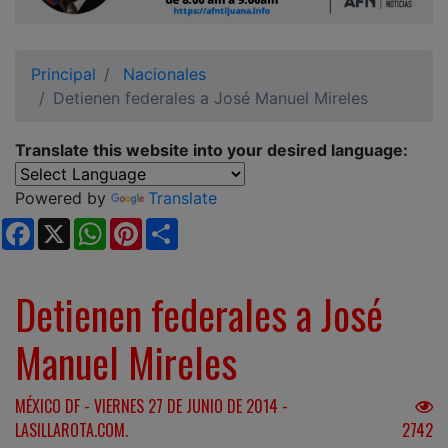
Ciudadano
Principal
Nacionales
Detienen federales a José Manuel Mireles
Translate this website into your desired language:
Powered by
Translate
Facebook
X
WhatsApp
Pinterest
Share
Detienen federales a José
Manuel Mireles
MÉXICO DF - VIERNES 27 DE JUNIO DE 2014 -
LASILLAROTA.COM.
2742