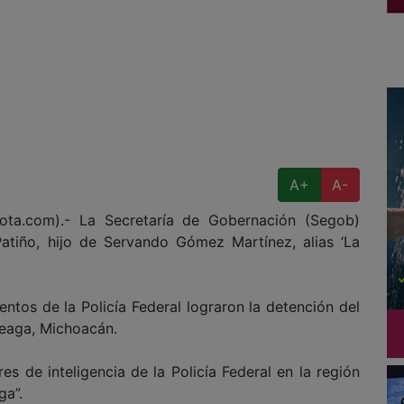
A+
A-
rota.com).- La Secretaría de Gobernación (Segob)
tiño, hijo de Servando Gómez Martínez, alias ‘La
ntos de la Policía Federal lograron la detención del
rteaga, Michoacán.
es de inteligencia de la Policía Federal en la región
ga”.