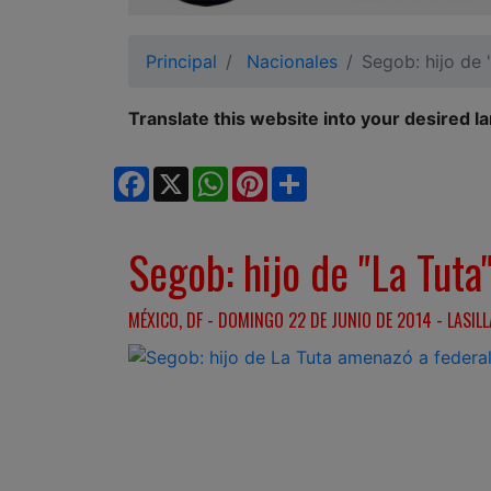
Ciudadano
Principal
Nacionales
Segob: hijo de 
Translate this website into your desired l
Facebook
X
WhatsApp
Pinterest
Share
Segob: hijo de "La Tut
MÉXICO, DF - DOMINGO 22 DE JUNIO DE 2014 - LASIL