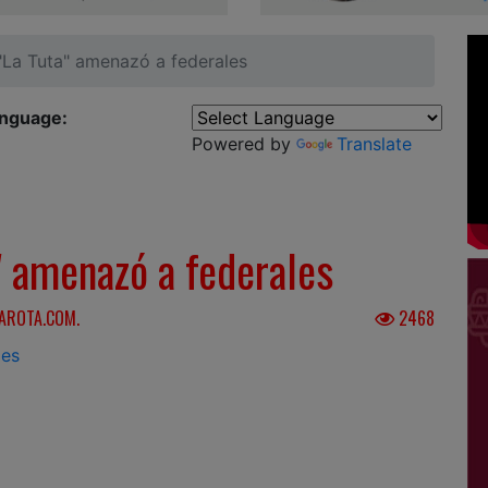
"La Tuta" amenazó a federales
anguage:
Powered by
Translate
a" amenazó a federales
LAROTA.COM.
2468