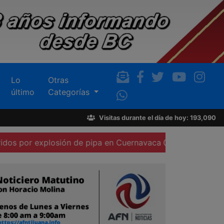
Lo
Otras
último
Categorías
Visitas durante el día de hoy: 193,090
explosión de pipa en Cuernavaca
Procederá Sindicatura 