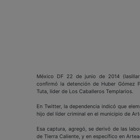
México DF 22 de junio de 2014 (lasilla
confirmó la detención de Huber Gómez Pa
Tuta, líder de Los Caballeros Templarios.
En Twitter, la dependencia indicó que eleme
hijo del líder criminal en el municipio de A
Esa captura, agregó, se derivó de las labor
de Tierra Caliente, y en específico en Artea