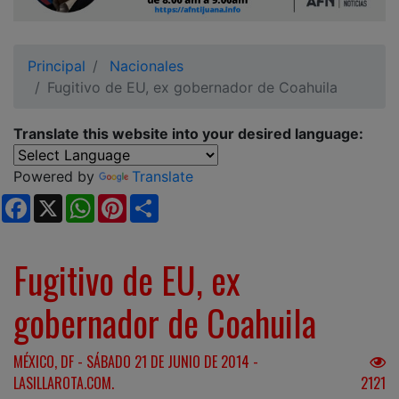
Ciudadano
Principal
Nacionales
Fugitivo de EU, ex gobernador de Coahuila
Translate this website into your desired language:
Powered by
Translate
Facebook
X
WhatsApp
Pinterest
Share
Fugitivo de EU, ex
gobernador de Coahuila
MÉXICO, DF - SÁBADO 21 DE JUNIO DE 2014 -
LASILLAROTA.COM.
2121