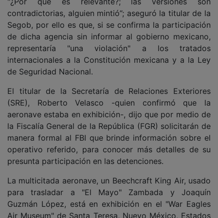
"¿Por qué es relevante?; las versiones son
contradictorias, alguien mintió”; aseguró la titular de la
Segob, por ello es que, si se confirma la participación
de dicha agencia sin informar al gobierno mexicano,
representaría "una violación" a los tratados
internacionales a la Constitución mexicana y a la Ley
de Seguridad Nacional.
El titular de la Secretaría de Relaciones Exteriores
(SRE), Roberto Velasco -quien confirmó que la
aeronave estaba en exhibición-, dijo que por medio de
la Fiscalía General de la República (FGR) solicitarán de
manera formal al FBI que brinde información sobre el
operativo referido, para conocer más detalles de su
presunta participación en las detenciones.
La multicitada aeronave, un Beechcraft King Air, usado
para trasladar a "El Mayo" Zambada y Joaquín
Guzmán López, está en exhibición en el "War Eagles
Air Museum" de Santa Teresa, Nuevo México, Estados