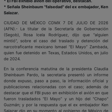
* El FBI exhibió avión del operativo, destacan.
* Señala Sheinbaum "falsedad" del ex embajador, Ken
Salazar.
CIUDAD DE MÉXICO CDMX 7 DE JULIO DE 2026
(AFN).- La titular de la Secretaría de Gobernación
(Segob), Rosa Icela Rodríguez, dijo que "alguien
mintió", sobre el caso del traslado y detención del
narcotraficante mexicano Ismael “El Mayo” Zambada,
quien fue detenido en Texas, Estados Unidos, en julio
de 2024.
En la conferencia matutina de la presidenta Claudia
Sheinbaum Pardo, la secretaria presentó un informe
donde expuso, paso a paso, la información oficial y
publicaciones relacionadas con el caso; además de
destacar que el FBI puso en exhibición el avión en que
fueron trasladados “El Mayo” y un hijo del "Chapo"
Guzmán; y por la respuesta que el ex embajador Ken
Salazar dio en su momento al gobierno de México de