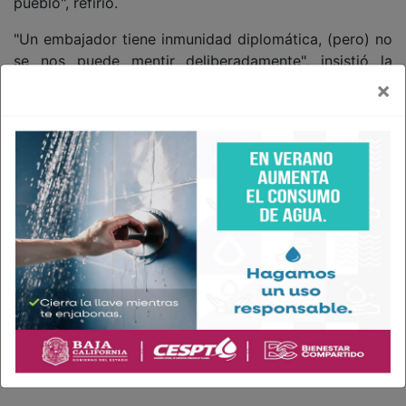
pueblo", refirió.
"Un embajador tiene inmunidad diplomática, (pero) no
se nos puede mentir deliberadamente", insistió la
presidenta de México.
×
Al compartir esta información, apoyas a la prensa
que necesitas
Comparte AFN