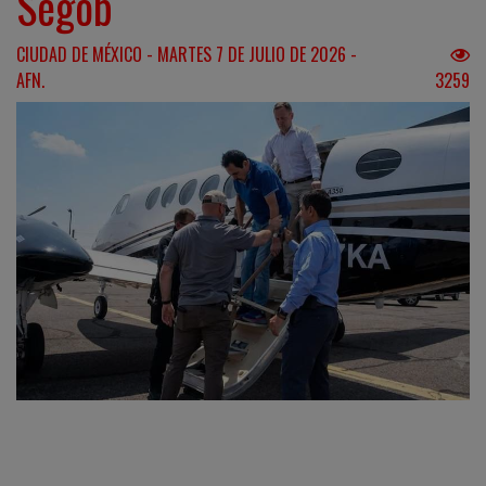
Segob
CIUDAD DE MÉXICO - MARTES 7 DE JULIO DE 2026 -
AFN.
3259