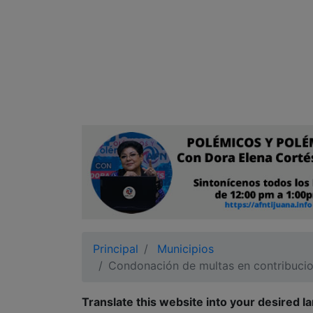
Ciudadano
Principal
Municipios
Condonación de multas en contribuci
Translate this website into your desired l