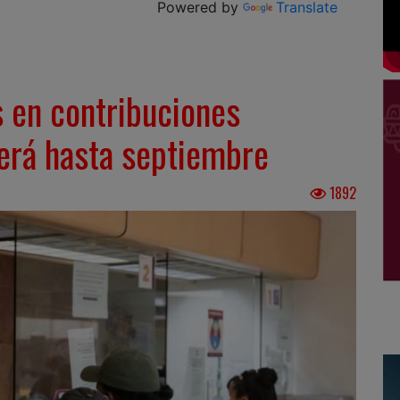
Powered by
Translate
 en contribuciones
erá hasta septiembre
1892