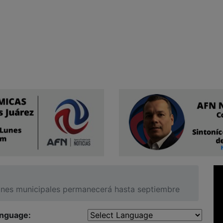
ones municipales permanecerá hasta septiembre
anguage: