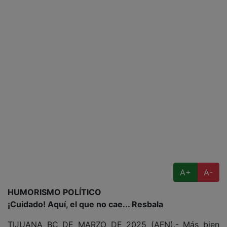
A+
A-
HUMORISMO POLÍTICO
¡Cuidado! Aquí, el que no cae... Resbala
TIJUANA BC DE MARZO DE 2025 (AFN).- Más bien