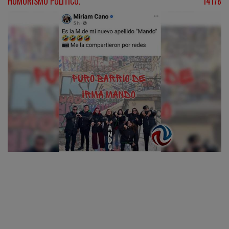
HUMORISMO POLÍTICO.
14178