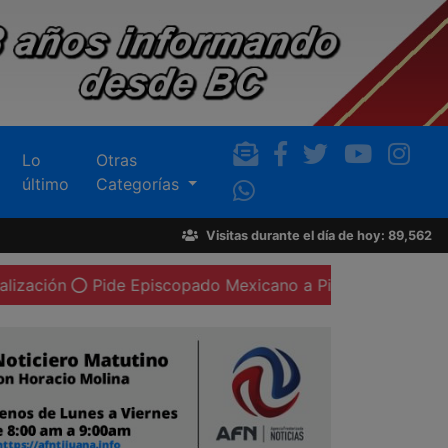
Lo
Otras
último
Categorías
Visitas durante el día de hoy: 89,562
Pide Episcopado Mexicano a Pietro Parolin gestionar visita 