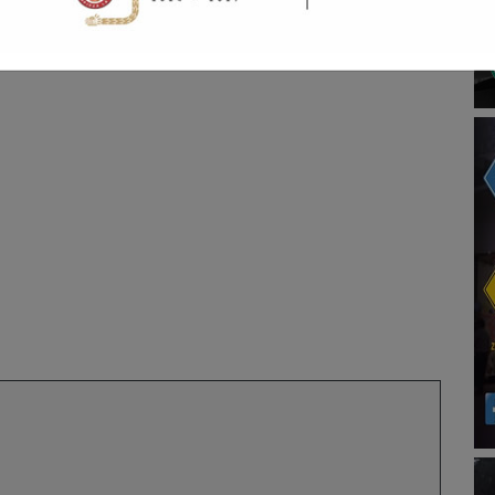
para las redes, por su "corazón de influencers".