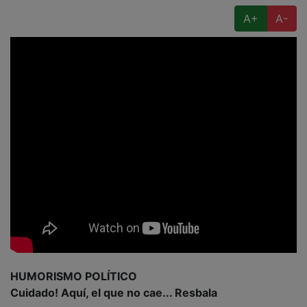
A+
A-
HUMORISMO POLÍTICO
Cuidado! Aquí, el que no cae... Resbala