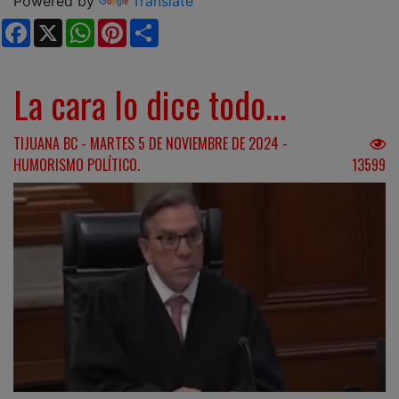
Powered by
Translate
Facebook
X
WhatsApp
Pinterest
Share
La cara lo dice todo...
TIJUANA BC - MARTES 5 DE NOVIEMBRE DE 2024 -
HUMORISMO POLÍTICO.
13599