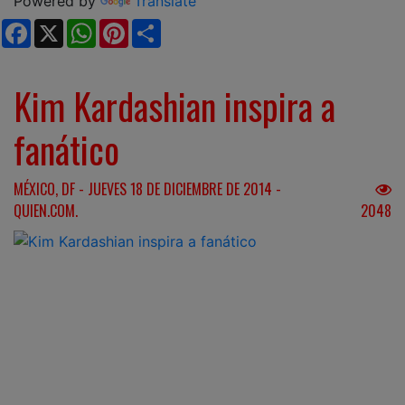
Powered by
Translate
Facebook
X
WhatsApp
Pinterest
Share
Kim Kardashian inspira a
fanático
MÉXICO, DF - JUEVES 18 DE DICIEMBRE DE 2014 -
QUIEN.COM.
2048