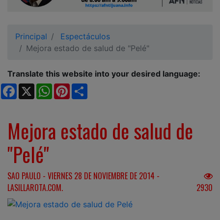
Ciudadano
Principal
Espectáculos
Mejora estado de salud de "Pelé"
Translate this website into your desired language:
Facebook
X
WhatsApp
Pinterest
Share
Mejora estado de salud de
"Pelé"
SAO PAULO - VIERNES 28 DE NOVIEMBRE DE 2014 -
LASILLAROTA.COM.
2930