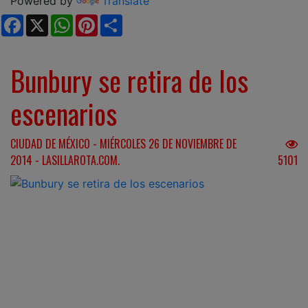
Powered by
Translate
Facebook
X
WhatsApp
Pinterest
Share
Bunbury se retira de los
escenarios
CIUDAD DE MÉXICO - MIÉRCOLES 26 DE NOVIEMBRE DE
2014 - LASILLAROTA.COM.
5101