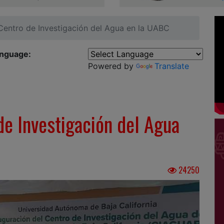
 Centro de Investigación del Agua en la UABC
anguage:
Powered by
Translate
de Investigación del Agua
24250