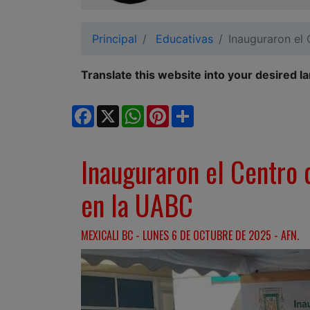
Ciudadano
Principal
Educativas
Inauguraron el
Translate this website into your desired l
Facebook
X
WhatsApp
Pinterest
Share
Inauguraron el Centro 
en la UABC
MEXICALI BC - LUNES 6 DE OCTUBRE DE 2025 - AFN.