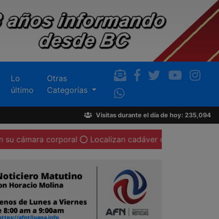
Lo
Otras
último
Categorías
Visitas durante el día de hoy: 235,094
 corporal
Localizan cadáver de una mujer calcinada en l