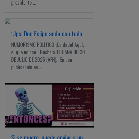
presidente ...
¡Ups! Don Felipe anda con todo
HUMORISMO POLÍTICO ¡Cuidado! Aquí,
el que no cae... Resbala TIJUANA BC 30
DE JULIO DE 2025 (AFN).- En una
publicación en ...
Si se muere, puede enviar a un