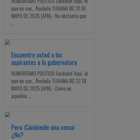
HUMORISMO POLÍTICO Cuidado! Aquí, el
que no cae... Resbala TIJUANA BC 31 DE
MAYO DE 2025 (AFN).- No obstante que
...
Encuentre usted a los
aspirantes a la gubernatura
HUMORISMO POLÍTICO Cuidado! Aquí, el
que no cae... Resbala TIJUANA BC 22 DE
MAYO DE 2025 (AFN).- Como en
aquellos ...
Pero ¡Cámbienle una coma!
¿No?