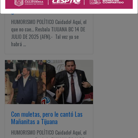
Los cambios de Marina, la
gobernadora
HUMORISMO POLÍTICO Cuidado! Aquí, el
que no cae... Resbala TIJUANA BC 14 DE
JULIO DE 2025 (AFN).- Tal vez ya se
habrá ...
Con muletas, pero le cantó Las
Mañanitas a Tijuana
HUMORISMO POLÍTICO Cuidado! Aquí, el