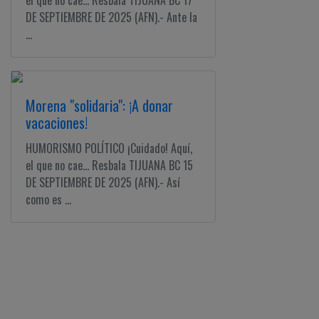
el que no cae... Resbala TIJUANA BC 17
DE SEPTIEMBRE DE 2025 (AFN).- Ante la
...
Morena "solidaria": ¡A donar
vacaciones!
HUMORISMO POLÍTICO ¡Cuidado! Aquí,
el que no cae... Resbala TIJUANA BC 15
DE SEPTIEMBRE DE 2025 (AFN).- Así
como es ...