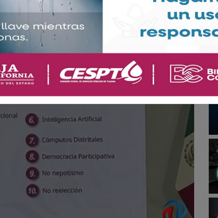
o de apoyo que tiene en presidencia no tenga
en lo suficiente, para hacer las cosas bien.
Decálogo (con acento en la a), presentado hoy.