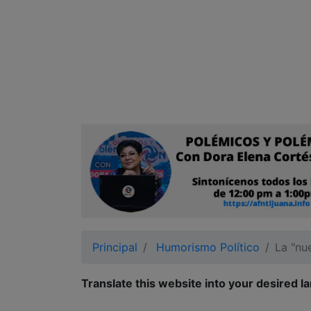
Ciudadano
Principal
Humorismo Político
La "nu
Translate this website into your desired l