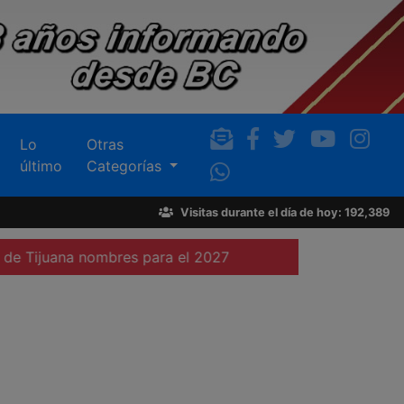
Lo
Otras
último
Categorías
Visitas durante el día de hoy: 192,389
nombres para el 2027