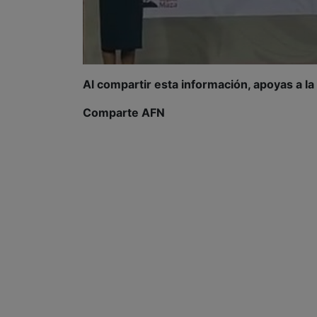
Al compartir esta información, apoyas a l
Comparte AFN