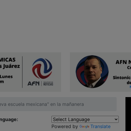
eva escuela mexicana" en la mañanera
anguage:
Powered by
Translate