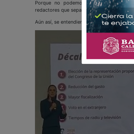
Porque no podemos creer que el equip
redactores que sepan escribir o no les pagu
Aún así, se entendieron sus 10 puntos del 