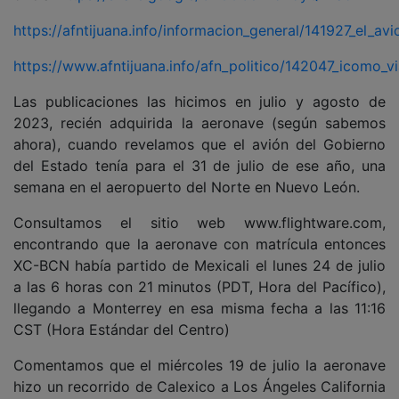
https://afntijuana.info/informacion_general/141927_el_a
https://www.afntijuana.info/afn_politico/142047_icomo_v
Las publicaciones las hicimos en julio y agosto de
2023, recién adquirida la aeronave (según sabemos
ahora), cuando revelamos que el avión del Gobierno
del Estado tenía para el 31 de julio de ese año, una
semana en el aeropuerto del Norte en Nuevo León.
Consultamos el sitio web www.flightware.com,
encontrando que la aeronave con matrícula entonces
XC-BCN había partido de Mexicali el lunes 24 de julio
a las 6 horas con 21 minutos (PDT, Hora del Pacífico),
llegando a Monterrey en esa misma fecha a las 11:16
CST (Hora Estándar del Centro)
Comentamos que el miércoles 19 de julio la aeronave
hizo un recorrido de Calexico a Los Ángeles California