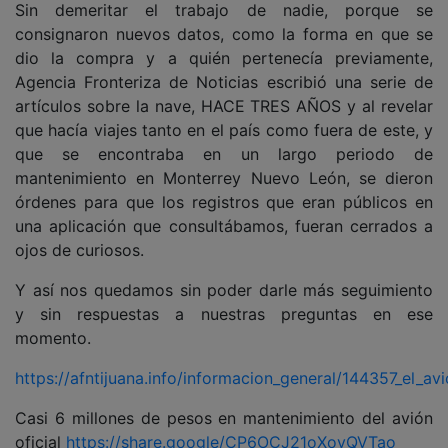
Sin demeritar el trabajo de nadie, porque se
consignaron nuevos datos, como la forma en que se
dio la compra y a quién pertenecía previamente,
Agencia Fronteriza de Noticias escribió una serie de
artículos sobre la nave, HACE TRES AÑOS y al revelar
que hacía viajes tanto en el país como fuera de este, y
que se encontraba en un largo periodo de
mantenimiento en Monterrey Nuevo León, se dieron
órdenes para que los registros que eran públicos en
una aplicación que consultábamos, fueran cerrados a
ojos de curiosos.
Y así nos quedamos sin poder darle más seguimiento
y sin respuestas a nuestras preguntas en ese
momento.
https://afntijuana.info/informacion_general/144357_el_a
Casi 6 millones de pesos en mantenimiento del avión
oficial
https://share.google/CP6OCJ21oXoyQVTao