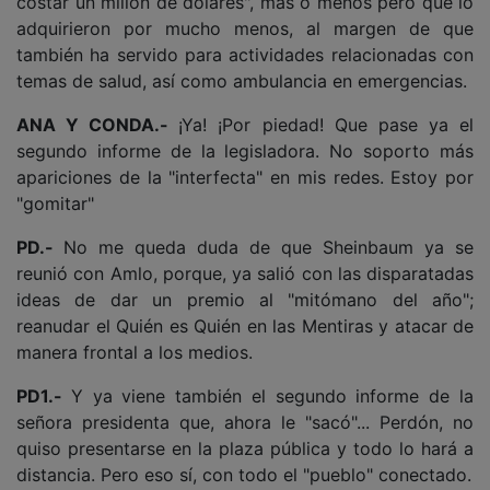
costar un millón de dólares", más o menos pero que lo
adquirieron por mucho menos, al margen de que
también ha servido para actividades relacionadas con
temas de salud, así como ambulancia en emergencias.
ANA Y CONDA.-
¡Ya! ¡Por piedad! Que pase ya el
segundo informe de la legisladora. No soporto más
apariciones de la "interfecta" en mis redes. Estoy por
"gomitar"
PD.-
No me queda duda de que Sheinbaum ya se
reunió con Amlo, porque, ya salió con las disparatadas
ideas de dar un premio al "mitómano del año";
reanudar el Quién es Quién en las Mentiras y atacar de
manera frontal a los medios.
PD1.-
Y ya viene también el segundo informe de la
señora presidenta que, ahora le "sacó"... Perdón, no
quiso presentarse en la plaza pública y todo lo hará a
distancia. Pero eso sí, con todo el "pueblo" conectado.