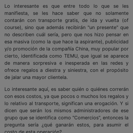
Lo interesante es que entre todo lo que se les
manifiesta, se les hace saber que no solamente
contarán con transporte gratis, de ida y vuelta (of
course), sino que además recibirán "un presente" que
no describen cuál sería, pero que nos hizo pensar en
esa masiva (como la que hace la aspirante), publicidad
y/o promoción de la compañía China, muy popular por
cierto, identificada como TEMU, que igual se aparece
de manera sorpresiva e inesperada en las redes y
ofrece regalos a diestra y siniestra, con el propósito
de jalar una mayor clientela.
Lo interesante aquí, es saber quién o quiénes correrán
con esos costos, ya que pocos o muchos los regalos y
lo relativo al transporte, significan una erogación. Y si
dicen que serán los mismos administradores de ese
grupo que se identifica como "Comercios", entonces la
pregunta sería ¿qué ganarán estos, para asumir el
costo de esta operación?