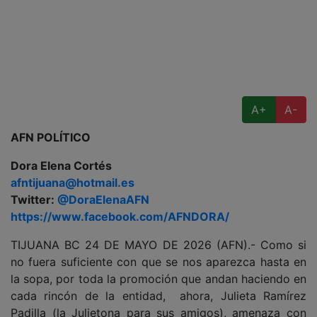
A+
A-
AFN POLÍTICO
Dora Elena Cortés
afntijuana@hotmail.es
Twitter:
@DoraElenaAFN
https://www.facebook.com/AFNDORA/
TIJUANA BC 24 DE MAYO DE 2026 (AFN).- Como si
no fuera suficiente con que se nos aparezca hasta en
la sopa, por toda la promoción que andan haciendo en
cada rincón de la entidad, ahora, Julieta Ramírez
Padilla (la Julietona para sus amigos), amenaza con