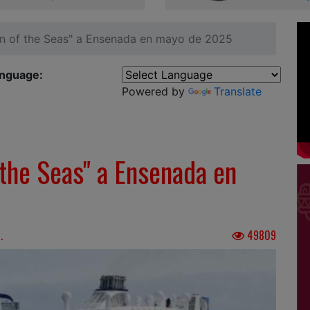
ion of the Seas" a Ensenada en mayo de 2025
anguage:
Powered by
Translate
 the Seas" a Ensenada en
.
49809