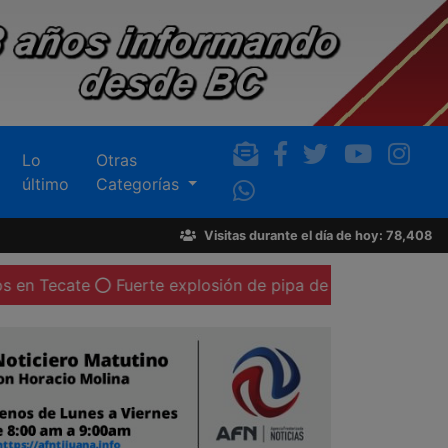
Lo
Otras
último
Categorías
Visitas durante el día de hoy: 78,408
Fuerte explosión de pipa de gas LP deja al menos 20 p