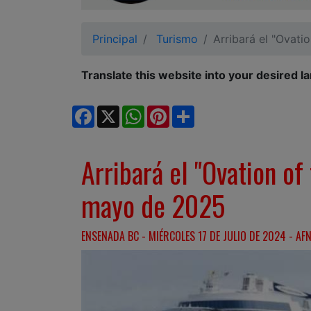
Ciudadano
Principal
Turismo
Arribará el "Ovat
Translate this website into your desired l
Facebook
X
WhatsApp
Pinterest
Share
Arribará el "Ovation of
mayo de 2025
ENSENADA BC - MIÉRCOLES 17 DE JULIO DE 2024 - AFN