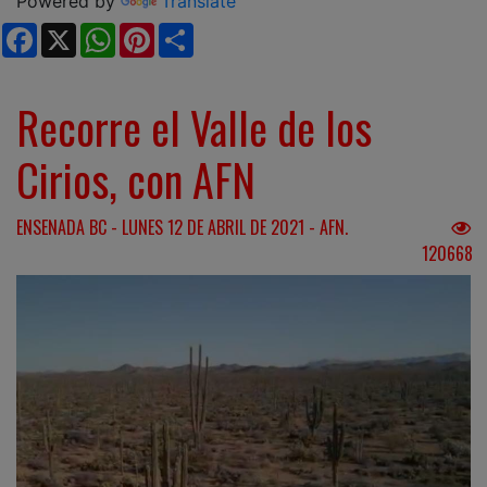
Powered by
Translate
Facebook
X
WhatsApp
Pinterest
Share
Recorre el Valle de los
Cirios, con AFN
ENSENADA BC - LUNES 12 DE ABRIL DE 2021 - AFN.
120668