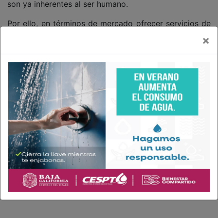
son ya inherentes al ser humano.
Por ello, en términos de mercado ofrecer servicios de
móviles como modelo de fidelización o lealtad a una
×
marca no sólo permitirá crecer las ventas del producto
principal, también abre una nueva línea de negocios
para generar ingresos por conectividad.