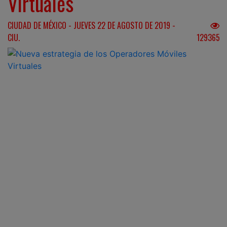
Virtuales
CIUDAD DE MÉXICO - JUEVES 22 DE AGOSTO DE 2019 -
CIU.
129365