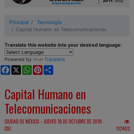
Ciudadano
Principal
Tecnología
Capital Humano en Telecomunicaciones
Translate this website into your desired language:
Powered by
Translate
Facebook
X
WhatsApp
Pinterest
Share
Capital Humano en
Telecomunicaciones
CIUDAD DE MÉXICO - JUEVES 18 DE OCTUBRE DE 2018 -
CIU.
112403