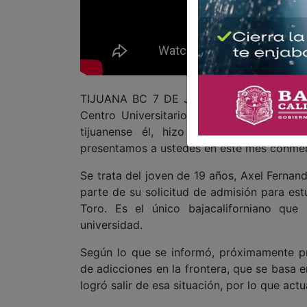
TIJUANA BC 7 DE JUNIO DE 2026 (AFN).- 
Centro Universitario de Arte, Arquitectu
tijuanense él, hizo un homenaje a pe
presentamos a ustedes en este mes conmemo
Se trata del joven de 19 años, Axel Fernan
parte de su solicitud de admisión para estu
Toro. Es el único bajacaliforniano que
universidad.
Según lo que se informó, próximamente pr
de adicciones en la frontera, que se basa e
logró salir de esa situación, por lo que act