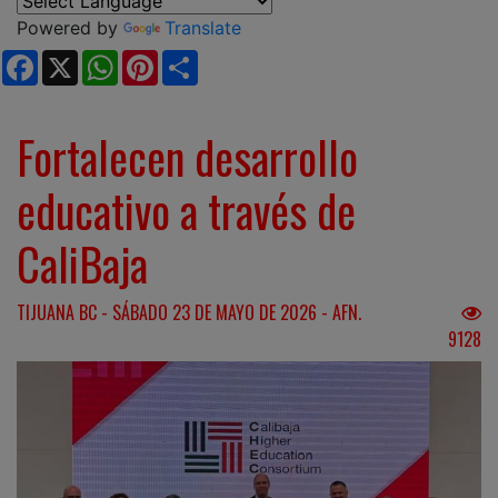
Powered by
Translate
Facebook
X
WhatsApp
Pinterest
Share
Fortalecen desarrollo
educativo a través de
CaliBaja
TIJUANA BC - SÁBADO 23 DE MAYO DE 2026 - AFN.
9128