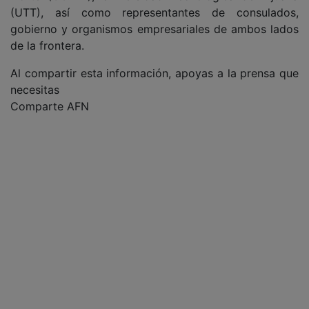
(UTT), así como representantes de consulados,
gobierno y organismos empresariales de ambos lados
de la frontera.
Al compartir esta información, apoyas a la prensa que
necesitas
Comparte AFN