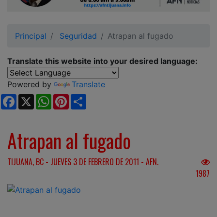
Ciudadano
Principal
Seguridad
Atrapan al fugado
Translate this website into your desired language:
Powered by
Translate
Facebook
X
WhatsApp
Pinterest
Share
Atrapan al fugado
TIJUANA, BC - JUEVES 3 DE FEBRERO DE 2011 - AFN.
1987