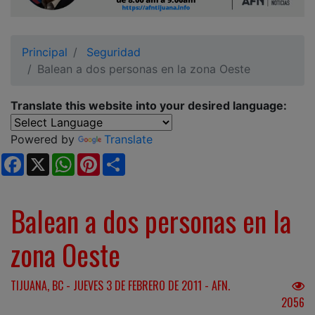
Ciudadano
Principal
Seguridad
Balean a dos personas en la zona Oeste
Translate this website into your desired language:
Powered by
Translate
Facebook
X
WhatsApp
Pinterest
Share
Balean a dos personas en la
zona Oeste
TIJUANA, BC - JUEVES 3 DE FEBRERO DE 2011 - AFN.
2056