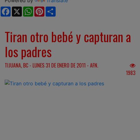
Powered by
Translate
Facebook
X
WhatsApp
Pinterest
Share
Tiran otro bebé y capturan a
los padres
TIJUANA, BC - LUNES 31 DE ENERO DE 2011 - AFN.
1983