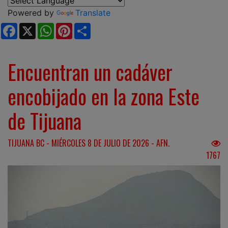
Powered by
Translate
Facebook
X
WhatsApp
Pinterest
Share
Encuentran un cadáver
encobijado en la zona Este
de Tijuana
TIJUANA BC - MIÉRCOLES 8 DE JULIO DE 2026 - AFN.
1767