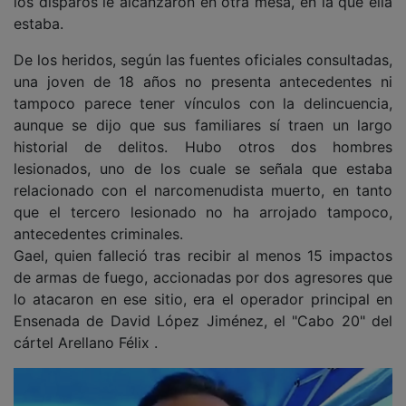
los disparos le alcanzaron en otra mesa, en la que ella
estaba.
De los heridos, según las fuentes oficiales consultadas,
una joven de 18 años no presenta antecedentes ni
tampoco parece tener vínculos con la delincuencia,
aunque se dijo que sus familiares sí traen un largo
historial de delitos. Hubo otros dos hombres
lesionados, uno de los cuale se señala que estaba
relacionado con el narcomenudista muerto, en tanto
que el tercero lesionado no ha arrojado tampoco,
antecedentes criminales.
Gael, quien falleció tras recibir al menos 15 impactos
de armas de fuego, accionadas por dos agresores que
lo atacaron en ese sitio, era el operador principal en
Ensenada de David López Jiménez, el "Cabo 20" del
cártel Arellano Félix .