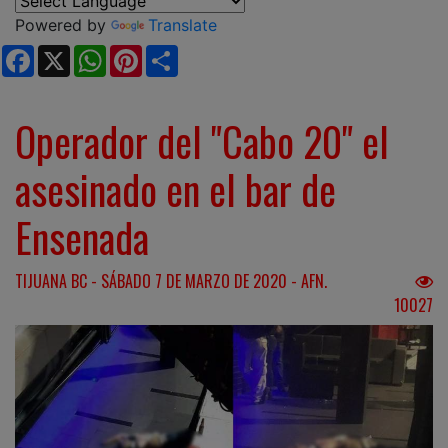
Powered by
Translate
Facebook
X
WhatsApp
Pinterest
Share
Operador del "Cabo 20" el
asesinado en el bar de
Ensenada
TIJUANA BC - SÁBADO 7 DE MARZO DE 2020 - AFN.
10027