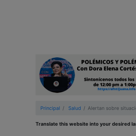
Ciudadano
Principal
Salud
Alertan sobre situa
Translate this website into your desired l