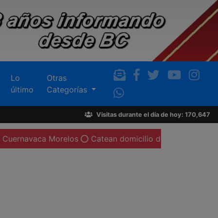
Lo
Otras
último
Categorías
Visitas durante el día de hoy: 170,647
 Morelos
Catean domicilio donde encontraron armas larg