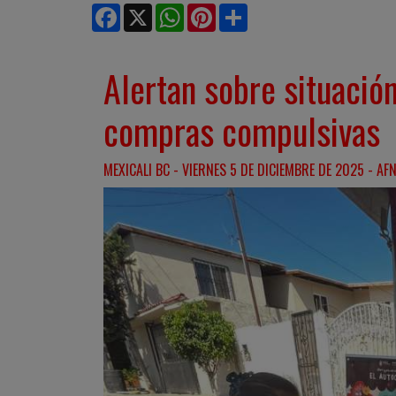
Facebook
X
WhatsApp
Pinterest
Share
Alertan sobre situació
compras compulsivas
MEXICALI BC - VIERNES 5 DE DICIEMBRE DE 2025 - AFN