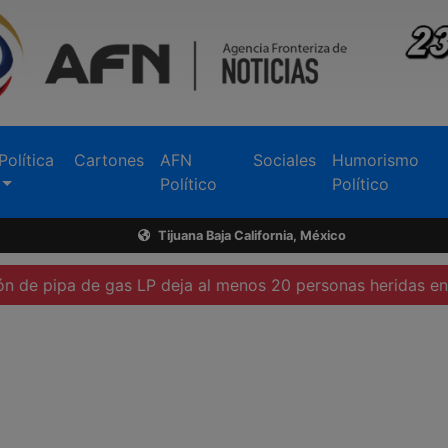
Política
Cartones
AFN
Sociales
Humorismo
Político
Político
Tijuana Baja California, México
e gas LP deja al menos 20 personas heridas en Cuernavaca