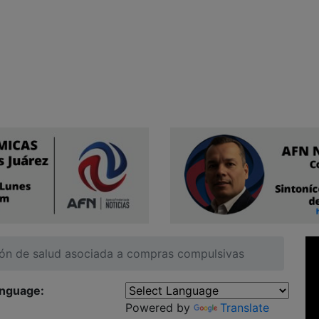
ción de salud asociada a compras compulsivas
anguage:
Powered by
Translate