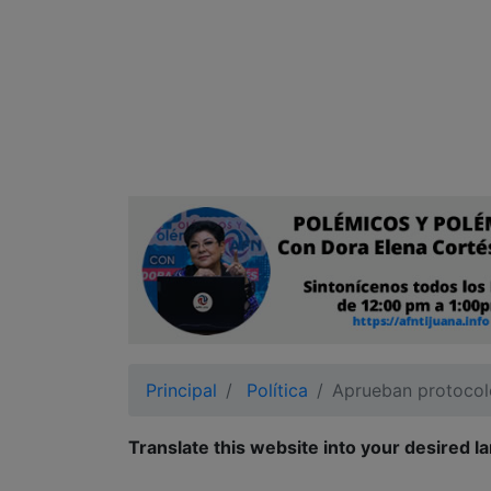
Ciudadano
Principal
Política
Aprueban protocolo
Translate this website into your desired l