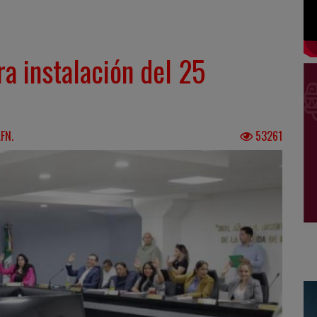
a instalación del 25
FN.
53261