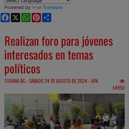
Powered by
Translate
Facebook
X
WhatsApp
Pinterest
Share
Realizan foro para jóvenes
interesados en temas
políticos
TIJUANA BC - SÁBADO 24 DE AGOSTO DE 2024 - AFN.
54950