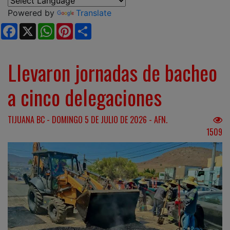
Powered by
Translate
Facebook
X
WhatsApp
Pinterest
Share
Llevaron jornadas de bacheo
a cinco delegaciones
TIJUANA BC - DOMINGO 5 DE JULIO DE 2026 - AFN.
1509