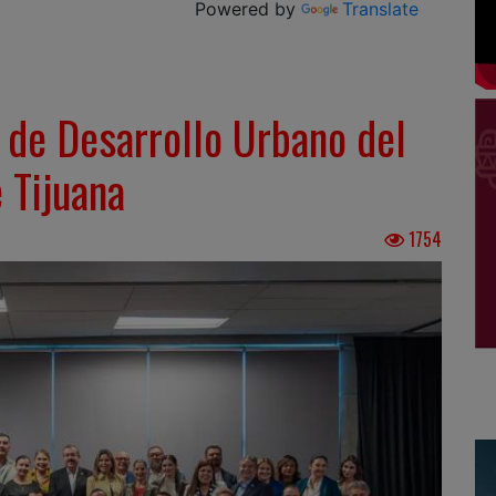
Powered by
Translate
 de Desarrollo Urbano del
 Tijuana
1754