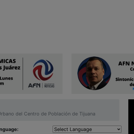
Urbano del Centro de Población de Tijuana
anguage: