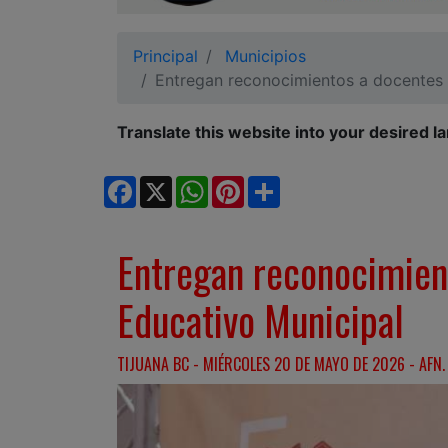
Ciudadano
Principal
Municipios
Entregan reconocimientos a docentes 
Translate this website into your desired l
Facebook
X
WhatsApp
Pinterest
Share
Entregan reconocimien
Educativo Municipal
TIJUANA BC - MIÉRCOLES 20 DE MAYO DE 2026 - AFN.