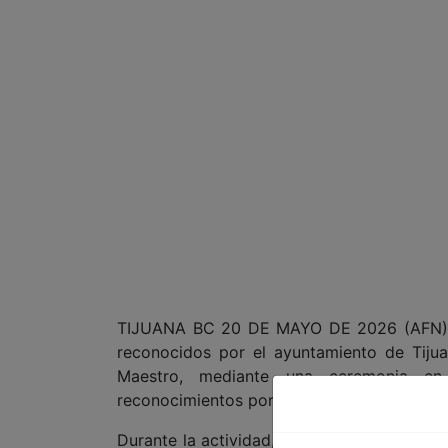
TIJUANA BC 20 DE MAYO DE 2026 (AFN).- 
reconocidos por el ayuntamiento de Tiju
Maestro, mediante una ceremonia en
reconocimientos por trayectoria y años de s
Durante la actividad, el secretario de Educ