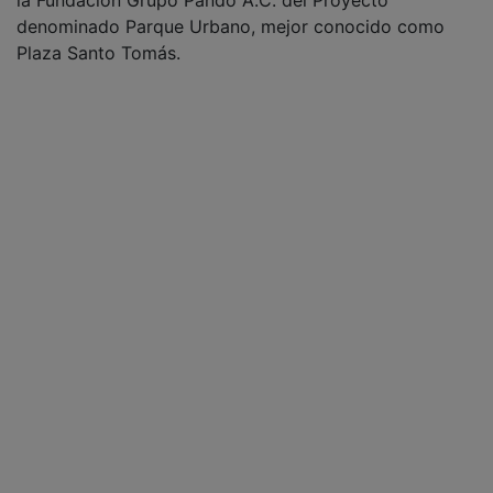
la Fundación Grupo Pando A.C. del Proyecto
denominado Parque Urbano, mejor conocido como
Plaza Santo Tomás.