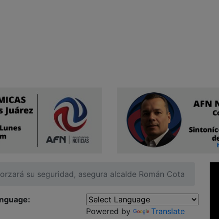
forzará su seguridad, asegura alcalde Román Cota
anguage:
Powered by
Translate