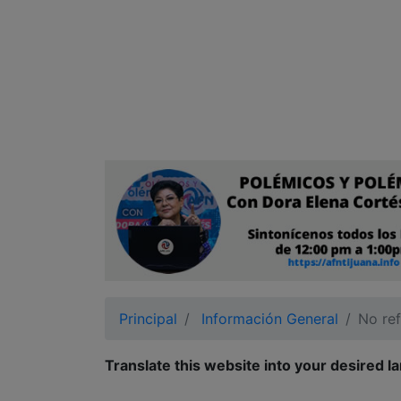
Ciudadano
Principal
Información General
No re
Translate this website into your desired l