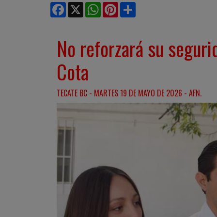
Facebook
X
WhatsApp
Pinterest
Share
No reforzará su segur
Cota
TECATE BC - MARTES 19 DE MAYO DE 2026 - AFN.