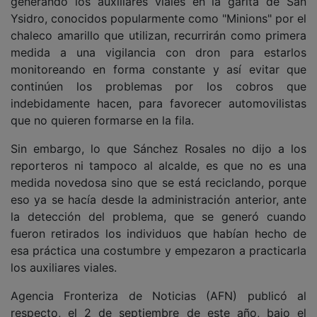
generando los auxiliares viales en la garita de San
Ysidro, conocidos popularmente como "Minions" por el
chaleco amarillo que utilizan, recurrirán como primera
medida a una vigilancia con dron para estarlos
monitoreando en forma constante y así evitar que
continúen los problemas por los cobros que
indebidamente hacen, para favorecer automovilistas
que no quieren formarse en la fila.
Sin embargo, lo que Sánchez Rosales no dijo a los
reporteros ni tampoco al alcalde, es que no es una
medida novedosa sino que se está reciclando, porque
eso ya se hacía desde la administración anterior, ante
la detección del problema, que se generó cuando
fueron retirados los individuos que habían hecho de
esa práctica una costumbre y empezaron a practicarla
los auxiliares viales.
Agencia Fronteriza de Noticias (AFN) publicó al
respecto, el 2 de septiembre de este año, bajo el