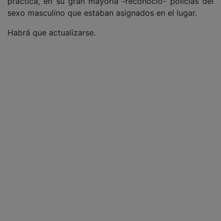
práctica, en su gran mayoría -reconoció- policías del
sexo masculino que estaban asignados en el lugar.
Habrá que actualizarse.